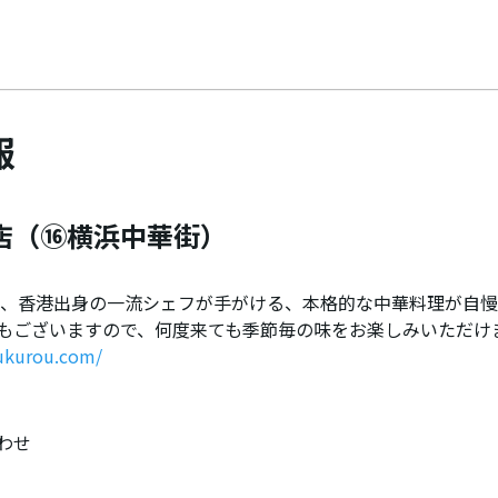
報
店（⑯横浜中華街）
は、香港出身の一流シェフが手がける、本格的な中華料理が自
もございますので、何度来ても季節毎の味をお楽しみいただけ
fukurou.com/
わせ