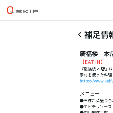
補足情
慶福楼 本
【EAT IN】
『慶福楼 本店』
素材を使った料理
https://www.kei
メニュー
●三種冷菜盛り合
●エビチリソース
●四川麻婆豆腐